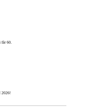
 får 60.
M 2026!