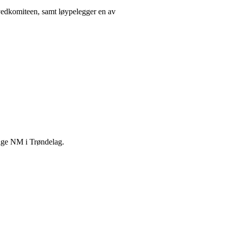
hovedkomiteen, samt løypelegger en av
rige NM i Trøndelag.