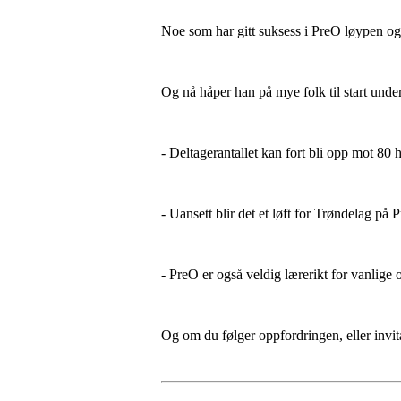
Noe som har gitt suksess i PreO løypen og
Og nå håper han på mye folk til start un
- Deltagerantallet kan fort bli opp mot 80
- Uansett blir det et løft for Trøndelag på 
- PreO er også veldig lærerikt for vanlige o
Og om du følger oppfordringen, eller invi