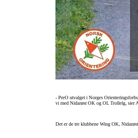
- PreO utvalget i Norges Orienteringsforbun
vi med Nidarøst OK og OL Trollelg, sier 
Det er de tre klubbene Wing OK, Nidarøs