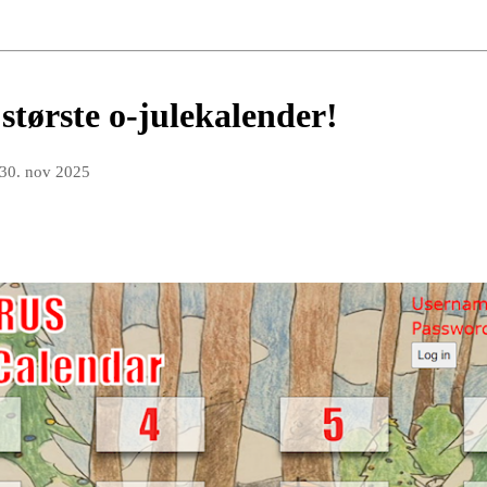
største o-julekalender!
30. nov 2025