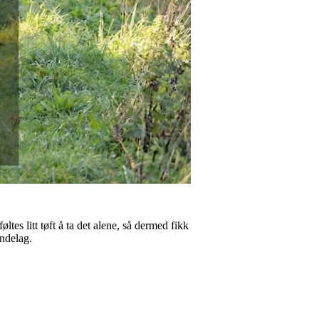
tes litt tøft å ta det alene, så dermed fikk
ndelag.