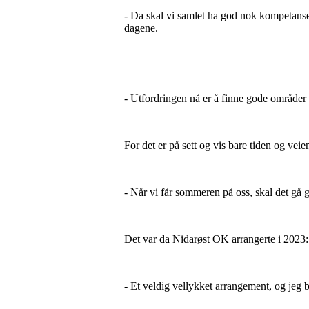
- Da skal vi samlet ha god nok kompetanse 
dagene.
- Utfordringen nå er å finne gode område
For det er på sett og vis bare tiden og vei
- Når vi får sommeren på oss, skal det gå
Det var da Nidarøst OK arrangerte i 2023:
- Et veldig vellykket arrangement, og jeg bl