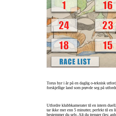
Torus byr i år på en daglig o-teknisk utfo
forskjellige land som prøvde seg på utford
Utfordre klubbkamerater til en intern duell,
tar ikke mer enn 5 minutter, perfekt til en
bestemmer du selv. Alt du trenger (les: anb