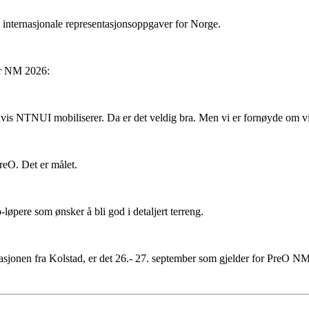
 internasjonale representasjonsoppgaver for Norge.
der NM 2026:
 hvis NTNUI mobiliserer. Da er det veldig bra. Men vi er fornøyde om vi
PreO. Det er målet.
-løpere som ønsker å bli god i detaljert terreng.
tasjonen fra Kolstad, er det 26.- 27. september som gjelder for PreO N