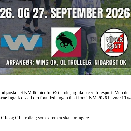
d ønsket et NM litt utenfor Østlandet, og da ble vi forespurt. Men det føl
Arne Inge Kolstad om foranledningen til at PreO NM 2026 havner i Trø
t OK og OL Trollelg som sammen skal arrangere.