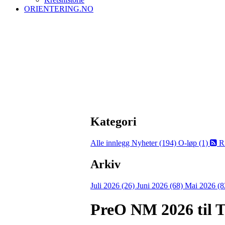
ORIENTERING.NO
Kategori
Alle innlegg
Nyheter (194)
O-løp (1)
R
Arkiv
Juli 2026 (26)
Juni 2026 (68)
Mai 2026 (8
PreO NM 2026 til T