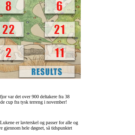
jor var det over 900 deltakere fra 38
nde cup fra tysk terreng i november!
!Lukene er lavterskel og passer for alle og
øre gjennom hele døgnet, så tidspunktet