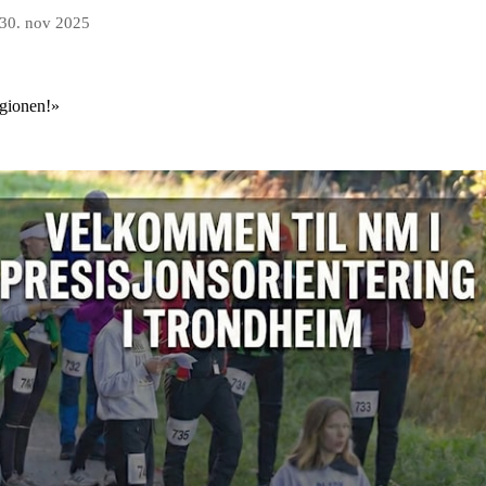
30. nov 2025
regionen!»