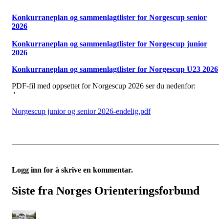
Konkurraneplan og sammenlagtlister for Norgescup senior
2026
Konkurraneplan og sammenlagtlister for Norgescup junior
2026
Konkurraneplan og sammenlagtlister for Norgescup U23 2026
PDF-fil med oppsettet for Norgescup 2026 ser du nedenfor:
'
Norgescup junior og senior 2026-endelig.pdf
Logg inn for å skrive en kommentar.
Siste fra Norges Orienteringsforbund