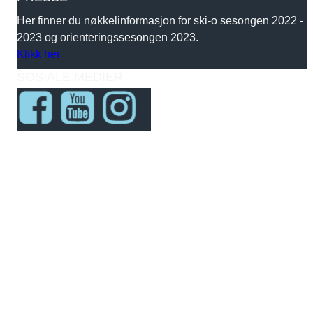
Her finner du nøkkelinformasjon for ski-o sesongen 2022 -
2023 og orienteringssesongen 2023.
Klikk her
SOSIALE MEDIER