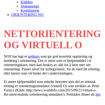
Klubber
Dokumenter
Kretshistorie
ORIENTERING.NO
NETTORIENTERING
OG VIRTUELL O
NOF har lagt et
nettkurs
som gir god teoretisk opplæring og
innføring i orientering. Det er ment som et hjelpemiddel i et
orienteringskurs, men kan brukes av alle for å lære mer om
orientering. Passer såvel for nybegynnere, for de med litt erfaring
eller lærere som vil bruke det i undervisningen.
Et annet hjelpemiddel som enkelte benytter som del av teknisk
trening er orienteringssimulator (virtuell O) som utvikles av Peter
Furucz (Kilde: http://news.worldofo.com/2015/09/21/virtual-o-
the-most-realistic-orienteering-simulator/). Nettsiden finner du
her
.