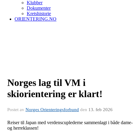
Klubber
Dokumenter
Kretshistorie
ORIENTERING.NO
Norges lag til VM i
skiorientering er klart!
Postet av
Norges Orienteringsforbund
den
13. feb 2026
Reiser til Japan med verdenscuplederne sammenlagt i både dame-
og herreklassen!