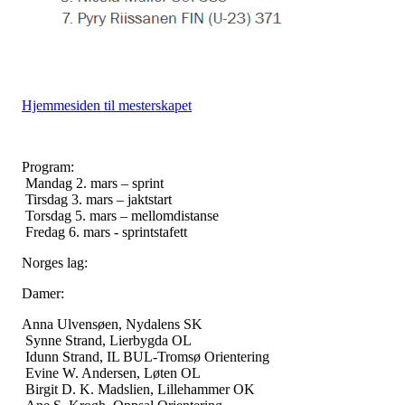
Hjemmesiden til mesterskapet
Program:
Mandag 2. mars – sprint
Tirsdag 3. mars – jaktstart
Torsdag 5. mars – mellomdistanse
Fredag 6. mars - sprintstafett
Norges lag:
Damer:
Anna Ulvensøen, Nydalens SK
Synne Strand, Lierbygda OL
Idunn Strand, IL BUL-Tromsø Orientering
Evine W. Andersen, Løten OL
Birgit D. K. Madslien, Lillehammer OK