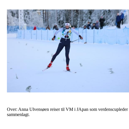
Over: Anna Ulvensøen reiser til VM i JApan som verdenscupleder
sammenlagt.