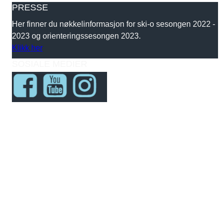
PRESSE
Her finner du nøkkelinformasjon for ski-o sesongen 2022 -
2023 og orienteringssesongen 2023.
Klikk her
SOSIALE MEDIER