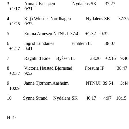
3 Anna Ulvensøen Nydalens SK 37:27
+1:17 9:31
4 Kaja Winsnes Nordhagen Nydalens SK 37:3
+1:25 9:33
5 Emma Arnesen NTNUI 37:42 +1:32 9:35
6 Ingrid Lundanes Emblem IL 38:07
+1:57 9:41
7 Ragnhild Eide Byåsen IL 38:26 +2:16 9:4
8 Victoria Hæstad Bjørnstad Fossum IF 38:47
+2:37 9:52
9 Janne Tjørhom Aasheim NTNUI 39:54 +3:4
10:09
10 Synne Strand Nydalens SK 40:17 +4:07 10:15
H21: