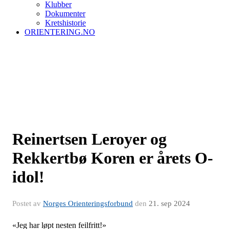
Klubber
Dokumenter
Kretshistorie
ORIENTERING.NO
Reinertsen Leroyer og
Rekkertbø Koren er årets O-
idol!
Postet av
Norges Orienteringsforbund
den
21. sep 2024
«Jeg har løpt nesten feilfritt!»