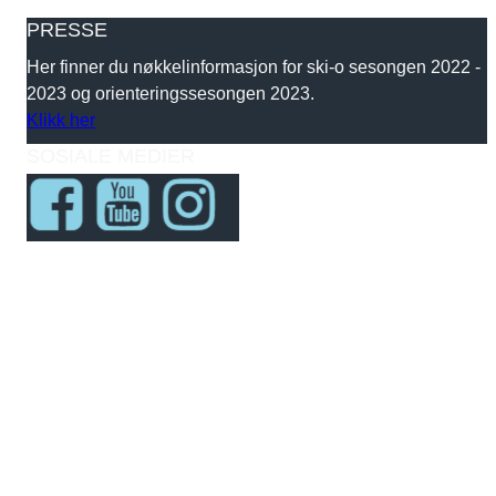
PRESSE
Her finner du nøkkelinformasjon for ski-o sesongen 2022 -
2023 og orienteringssesongen 2023.
Klikk her
SOSIALE MEDIER