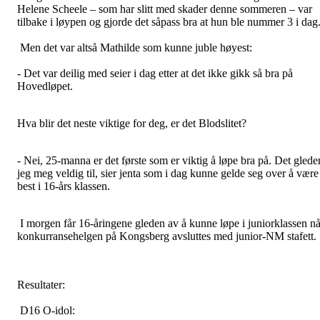
Helene Scheele – som har slitt med skader denne sommeren – var
tilbake i løypen og gjorde det såpass bra at hun ble nummer 3 i dag
Men det var altså Mathilde som kunne juble høyest:
- Det var deilig med seier i dag etter at det ikke gikk så bra på
Hovedløpet.
Hva blir det neste viktige for deg, er det Blodslitet?
- Nei, 25-manna er det første som er viktig å løpe bra på. Det glede
jeg meg veldig til, sier jenta som i dag kunne gelde seg over å være
best i 16-års klassen.
I morgen får 16-åringene gleden av å kunne løpe i juniorklassen nå
konkurransehelgen på Kongsberg avsluttes med junior-NM stafett.
Resultater:
D16 O-idol: