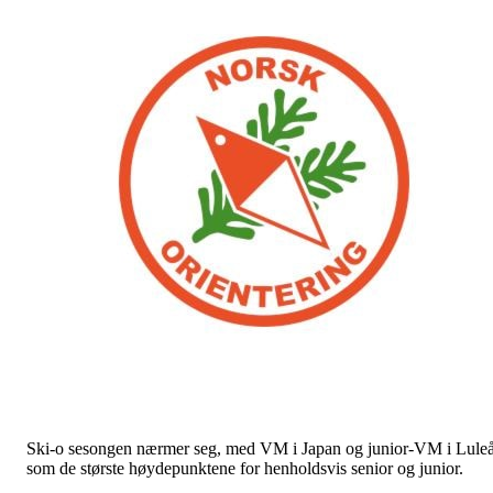
Ski-o sesongen nærmer seg, med VM i Japan og junior-VM i Lule
som de største høydepunktene for henholdsvis senior og junior.