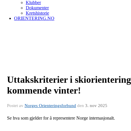
Klubber
Dokumenter
Kretshistorie
ORIENTERING.NO
Uttakskriterier i skiorientering
kommende vinter!
Postet av
Norges Orienteringsforbund
den
3. nov 2025
Se hva som gjelder for å representere Norge internasjonalt.