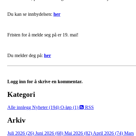
Du kan se innbydelsen:
her
Fristen for å melde seg på er 19. mai!
Du melder deg på:
her
Logg inn for å skrive en kommentar.
Kategori
Alle innlegg
Nyheter (194)
O-løp (1)
RSS
Arkiv
Juli 2026 (26)
Juni 2026 (68)
Mai 2026 (82)
April 2026 (74)
Mars