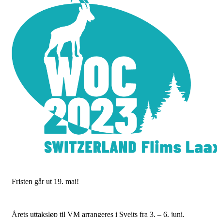
Fristen går ut 19. mai!
Årets uttaksløp til VM arrangeres i Sveits fra 3. – 6. juni.