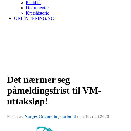
Klubber
Dokumenter
Kretshistorie
ORIENTERING.NO
Det nærmer seg
påmeldingsfrist til VM-
uttaksløp!
Postet av
Norges Orienteringsforbund
den
16. mai 2023