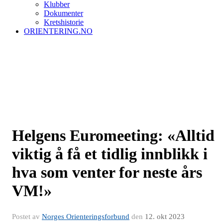
Klubber
Dokumenter
Kretshistorie
ORIENTERING.NO
Helgens Euromeeting: «Alltid
viktig å få et tidlig innblikk i
hva som venter for neste års
VM!»
Postet av
Norges Orienteringsforbund
den
12. okt 2023