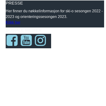
PRESSE
Her finner du nøkkelinformasjon for ski-o sesongen 2022 -
2023 og orienteringssesongen 2023.
Klikk her
SOSIALE MEDIER