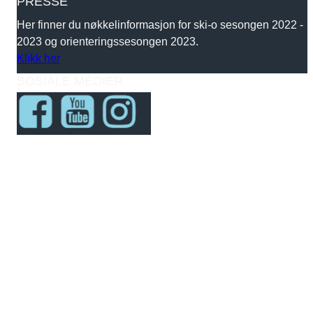
PRESSE
Her finner du nøkkelinformasjon for ski-o sesongen 2022 -
2023 og orienteringssesongen 2023.
Klikk her
SOSIALE MEDIER