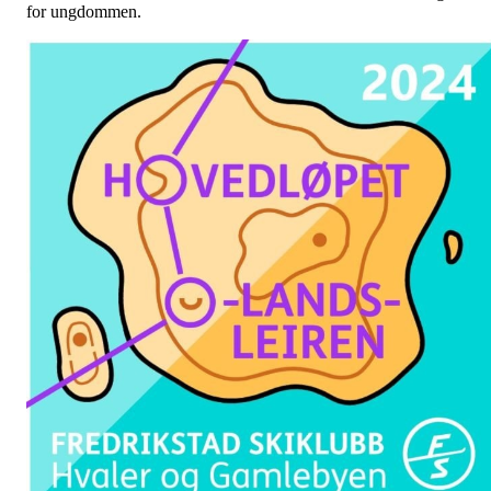
for ungdommen.