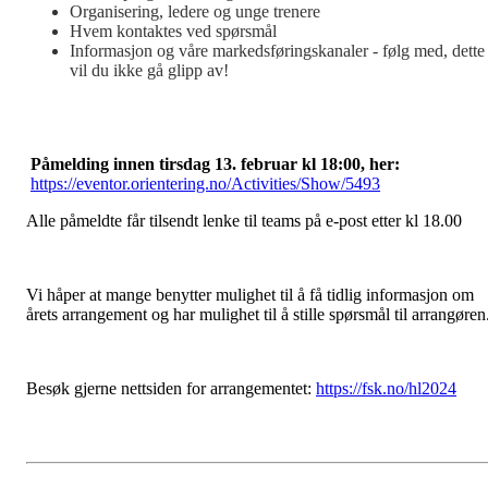
Organisering, ledere og unge trenere
Hvem kontaktes ved spørsmål
Informasjon og våre markedsføringskanaler - følg med, dette
vil du ikke gå glipp av!
Påmelding innen tirsdag 13. februar kl 18:00, her:
https://eventor.orientering.no/Activities/Show/5493
Alle påmeldte får tilsendt lenke til teams på e-post etter kl 18.00
Vi håper at mange benytter mulighet til å få tidlig informasjon om
årets arrangement og har mulighet til å stille spørsmål til arrangøren
Besøk gjerne nettsiden for arrangementet:
https://fsk.no/hl2024