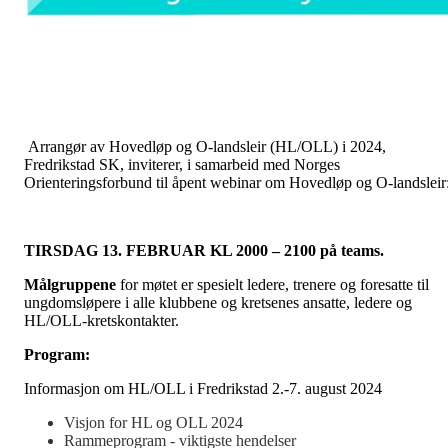
Arrangør av Hovedløp og O-landsleir (HL/OLL) i 2024,
Fredrikstad SK, inviterer, i samarbeid med Norges
Orienteringsforbund til åpent webinar om Hovedløp og O-landsleir
TIRSDAG 13. FEBRUAR KL 2000 – 2100 på teams.
Målgruppene
for møtet er spesielt ledere, trenere og foresatte til
ungdomsløpere i alle klubbene og kretsenes ansatte, ledere og
HL/OLL-kretskontakter.
Program:
Informasjon om HL/OLL i Fredrikstad 2.-7. august 2024
Visjon for HL og OLL 2024
Rammeprogram - viktigste hendelser