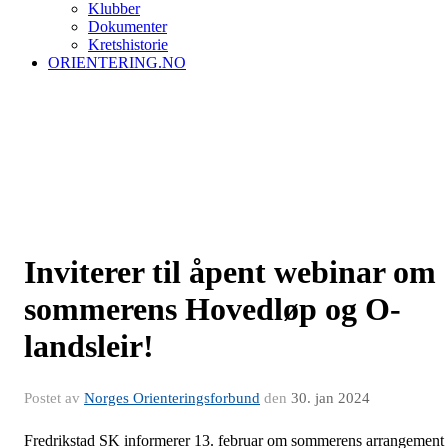
Klubber
Dokumenter
Kretshistorie
ORIENTERING.NO
Inviterer til åpent webinar om
sommerens Hovedløp og O-
landsleir!
Postet av
Norges Orienteringsforbund
den
30. jan 2024
Fredrikstad SK informerer 13. februar om sommerens arrangement