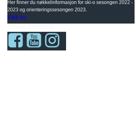
Her finner du nøkkelinformasjon for ski-o sesongen 2022 -
2023 og orienteringssesongen 2023.
Klikk her
SOSIALE MEDIER