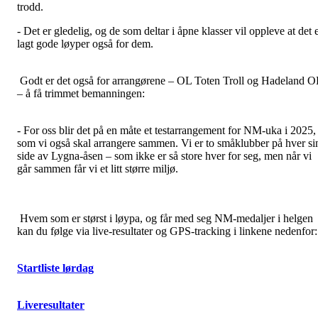
trodd.
- Det er gledelig, og de som deltar i åpne klasser vil oppleve at det 
lagt gode løyper også for dem.
Godt er det også for arrangørene – OL Toten Troll og Hadeland O
– å få trimmet bemanningen:
- For oss blir det på en måte et testarrangement for NM-uka i 2025,
som vi også skal arrangere sammen. Vi er to småklubber på hver si
side av Lygna-åsen – som ikke er så store hver for seg, men når vi
går sammen får vi et litt større miljø.
Hvem som er størst i løypa, og får med seg NM-medaljer i helgen
kan du følge via live-resultater og GPS-tracking i linkene nedenfor:
Startliste lørdag
Liveresultater