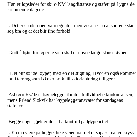
Han er løpsleder for ski-o NM-langdistanse og stafett på Lygna de
kommende dagene:
- Det er spådd noen varmegrader, men vi satser på at sporene står
seg bra og at det blir fine forhold.
Godt å høre for løperne som skal ut i reale langdistanseløyper:
- Det blir solide løyper, med en del stigning. Hvor en også kommer
inn i terreng som ikke er brukt til skiorientering tidligere.
Asbjørn Kvåle er løypelegger for den individuelle konkurransen,
mens Erlend Slokvik har løypeleggeransvaret for søndagens
stafetter.
Begge dager gjelder det å ha kontroll på løypenettet:
- En må være på hugget hele veien når det er såpass mange kryss.