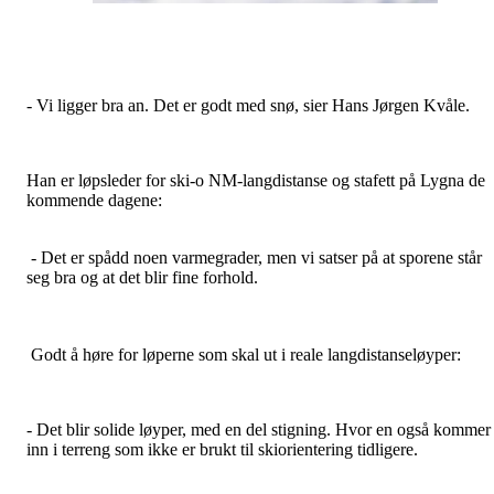
- Vi ligger bra an. Det er godt med snø, sier Hans Jørgen Kvåle.
Han er løpsleder for ski-o NM-langdistanse og stafett på Lygna de
kommende dagene:
- Det er spådd noen varmegrader, men vi satser på at sporene står
seg bra og at det blir fine forhold.
Godt å høre for løperne som skal ut i reale langdistanseløyper:
- Det blir solide løyper, med en del stigning. Hvor en også kommer
inn i terreng som ikke er brukt til skiorientering tidligere.