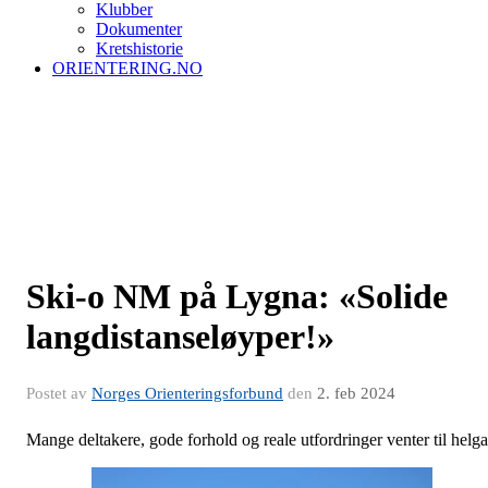
Klubber
Dokumenter
Kretshistorie
ORIENTERING.NO
Ski-o NM på Lygna: «Solide
langdistanseløyper!»
Postet av
Norges Orienteringsforbund
den
2. feb 2024
Mange deltakere, gode forhold og reale utfordringer venter til helga