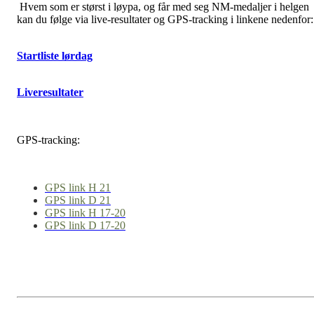
Hvem som er størst i løypa, og får med seg NM-medaljer i helgen
kan du følge via live-resultater og GPS-tracking i linkene nedenfor:
Startliste lørdag
Liveresultater
GPS-tracking:
GPS link H 21
GPS link D 21
GPS link H 17-20
GPS link D 17-20