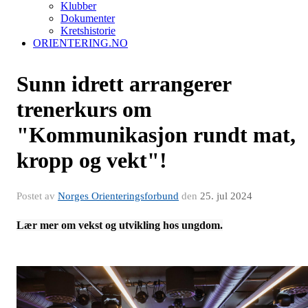
Klubber
Dokumenter
Kretshistorie
ORIENTERING.NO
Sunn idrett arrangerer
trenerkurs om
"Kommunikasjon rundt mat,
kropp og vekt"!
Postet av
Norges Orienteringsforbund
den
25. jul 2024
Lær mer om vekst og utvikling hos ungdom.