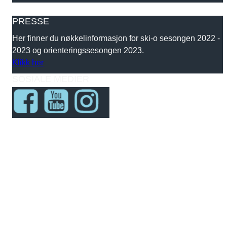
PRESSE
Her finner du nøkkelinformasjon for ski-o sesongen 2022 -
2023 og orienteringssesongen 2023.
Klikk her
SOSIALE MEDIER