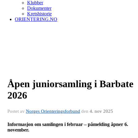
Klubber
Dokumenter
Kretshistorie
ORIENTERING.NO
Åpen juniorsamling i Barbate
2026
Postet av
Norges Orienteringsforbund
den
4. nov 2025
Informasjon om samlingen i februar – påmelding åpner 6.
november.