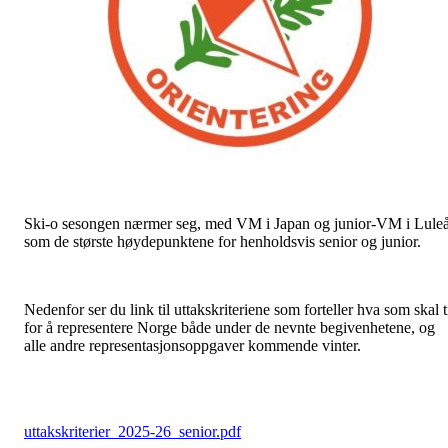
Ski-o sesongen nærmer seg, med VM i Japan og junior-VM i Lule
som de største høydepunktene for henholdsvis senior og junior.
Nedenfor ser du link til uttakskriteriene som forteller hva som skal t
for å representere Norge både under de nevnte begivenhetene, og
alle andre representasjonsoppgaver kommende vinter.
uttakskriterier_2025-26_senior.pdf