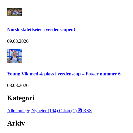
Norsk stafettseier i verdenscupen!
09.08.2026
Young Vik med 4. plass i verdenscup – Fosser nummer 6
08.08.2026
Kategori
Alle innlegg
Nyheter (194)
O-løp (1)
RSS
Arkiv