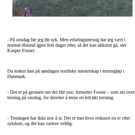
- På onsdag ble jeg litt syk. Men erfaringsmessig har jeg vært i
normal tilstand igjen fem dager etter, så det kan akkurat gå, sier
Kasper Fosser.
Da tenker han på søndagen nordiske mesterskap i terrengløp i
Danmark.
- Det er på grensen om det blir noe, fortsetter Fosser – som sto over
trening på onsdag, for deretter å trene en lett økt torsdag.
- Treningen har ikke noe å si. Det er mer hvor redusert en er etter
sykdom, og det kan variere veldig.