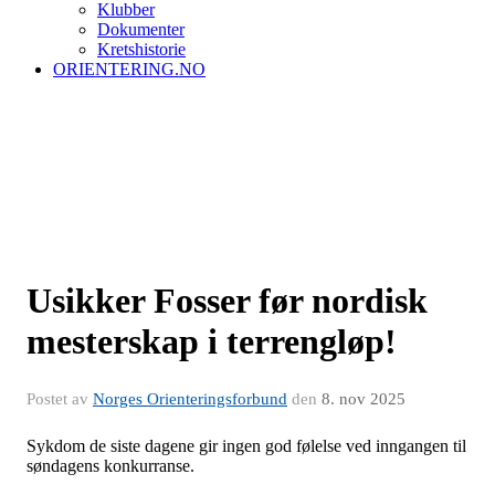
Klubber
Dokumenter
Kretshistorie
ORIENTERING.NO
Usikker Fosser før nordisk
mesterskap i terrengløp!
Postet av
Norges Orienteringsforbund
den
8. nov 2025
Sykdom de siste dagene gir ingen god følelse ved inngangen til
søndagens konkurranse.