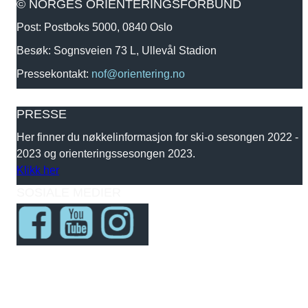
© NORGES ORIENTERINGSFORBUND
Post: Postboks 5000, 0840 Oslo
Besøk: Sognsveien 73 L, Ullevål Stadion
Pressekontakt:
nof@orientering.no
PRESSE
Her finner du nøkkelinformasjon for ski-o sesongen 2022 -
2023 og orienteringssesongen 2023.
Klikk her
SOSIALE MEDIER