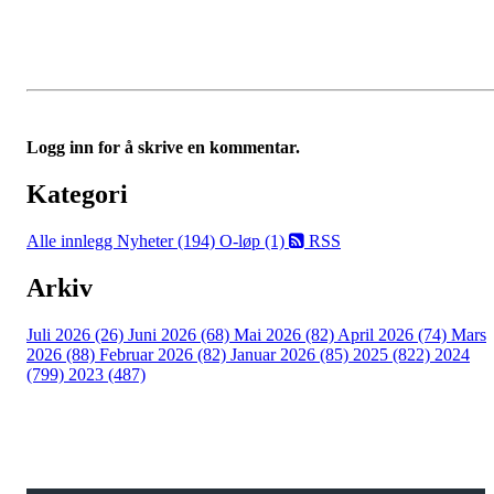
Logg inn for å skrive en kommentar.
Kategori
Alle innlegg
Nyheter (194)
O-løp (1)
RSS
Arkiv
Juli 2026 (26)
Juni 2026 (68)
Mai 2026 (82)
April 2026 (74)
Mars
2026 (88)
Februar 2026 (82)
Januar 2026 (85)
2025 (822)
2024
(799)
2023 (487)