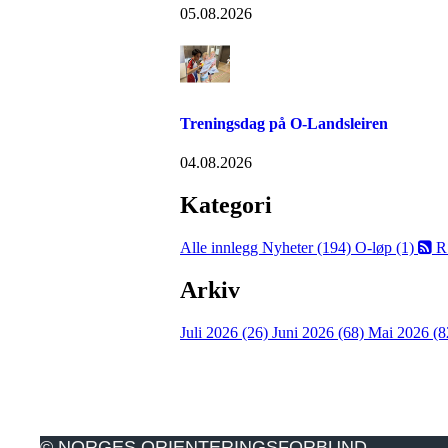
05.08.2026
Treningsdag på O-Landsleiren
04.08.2026
Kategori
Alle innlegg
Nyheter (194)
O-løp (1)
R
Arkiv
Juli 2026 (26)
Juni 2026 (68)
Mai 2026 (8
© NORGES ORIENTERINGSFORBUND