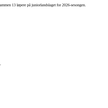
 sammen 13 løpere på juniorlandslaget for 2026-sesongen.
L