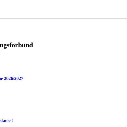
ingsforbund
e 2026/2027
stanse!