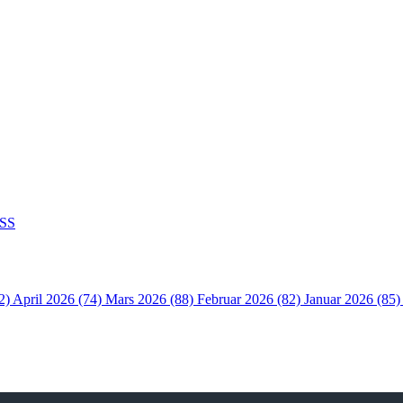
SS
2)
April 2026 (74)
Mars 2026 (88)
Februar 2026 (82)
Januar 2026 (85