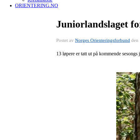
ORIENTERING.NO
Juniorlandslaget for
Postet av
Norges Orienteringsforbund
den
13 løpere er tatt ut på kommende sesongs j