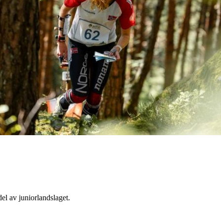
el av juniorlandslaget.