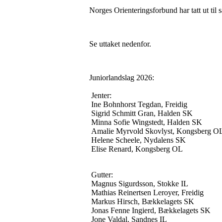
Norges Orienteringsforbund har tatt ut til
Se uttaket nedenfor.
Juniorlandslag 2026:
Jenter:
Ine Bohnhorst Tegdan, Freidig
Sigrid Schmitt Gran, Halden SK
Minna Sofie Wingstedt, Halden SK
Amalie Myrvold Skovlyst, Kongsberg O
Helene Scheele, Nydalens SK
Elise Renard, Kongsberg OL
Gutter:
Magnus Sigurdsson, Stokke IL
Mathias Reinertsen Leroyer, Freidig
Markus Hirsch, Bækkelagets SK
Jonas Fenne Ingierd, Bækkelagets SK
Jone Valdal, Sandnes IL