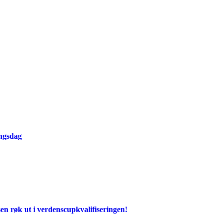
ingsdag
en røk ut i verdenscupkvalifiseringen!