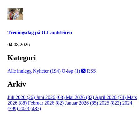
Treningsdag på O-Landsleiren
04.08.2026
Kategori
Alle innlegg
Nyheter (194)
O-løp (1)
RSS
Arkiv
Juli 2026 (26)
Juni 2026 (68)
Mai 2026 (82)
April 2026 (74)
Mars
2026 (88)
Februar 2026 (82)
Januar 2026 (85)
2025 (822)
2024
(799)
2023 (487)