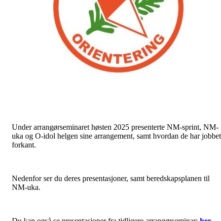
Under arrangørseminaret høsten 2025 presenterte NM-sprint, NM-
uka og O-idol helgen sine arrangement, samt hvordan de har jobbet
forkant.
Nedenfor ser du deres presentasjoner, samt beredskapsplanen til
NM-uka.
Du kan også se presentasjoner fra tidligere arrangørseminar:
her