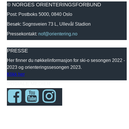
© NORGES ORIENTERINGSFORBUND
Post: Postboks 5000, 0840 Oslo
Besøk: Sognsveien 73 L, Ullevål Stadion
Pressekontakt:
nof@orientering.no
PRESSE
Her finner du nøkkelinformasjon for ski-o sesongen 2022 -
2023 og orienteringssesongen 2023.
Klikk her
SOSIALE MEDIER