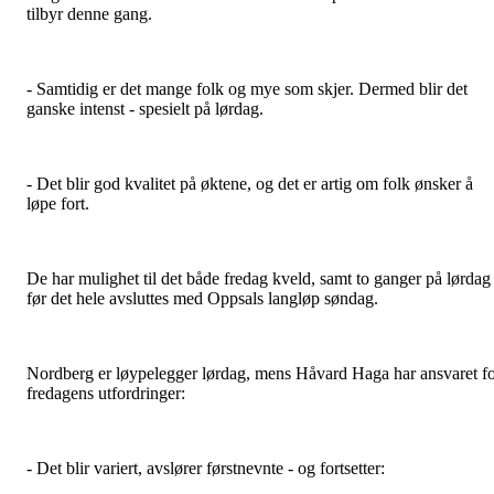
tilbyr denne gang.
- Samtidig er det mange folk og mye som skjer. Dermed blir det
ganske intenst - spesielt på lørdag.
- Det blir god kvalitet på øktene, og det er artig om folk ønsker å
løpe fort.
De har mulighet til det både fredag kveld, samt to ganger på lørdag
før det hele avsluttes med Oppsals langløp søndag.
Nordberg er løypelegger lørdag, mens Håvard Haga har ansvaret f
fredagens utfordringer:
- Det blir variert, avslører førstnevnte - og fortsetter: