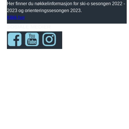
Her finner du nøkkelinformasjon for ski-o sesongen 2022 -
2023 og orienteringssesongen 2023.
Klikk her
SOSIALE MEDIER