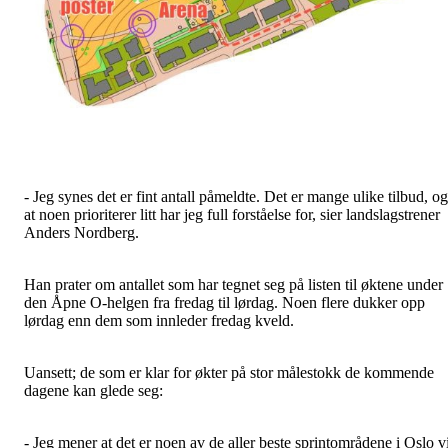
- Jeg synes det er fint antall påmeldte. Det er mange ulike tilbud, og
at noen prioriterer litt har jeg full forståelse for, sier landslagstrener
Anders Nordberg.
Han prater om antallet som har tegnet seg på listen til øktene under
den Åpne O-helgen fra fredag til lørdag. Noen flere dukker opp
lørdag enn dem som innleder fredag kveld.
Uansett; de som er klar for økter på stor målestokk de kommende
dagene kan glede seg:
- Jeg mener at det er noen av de aller beste sprintområdene i Oslo v