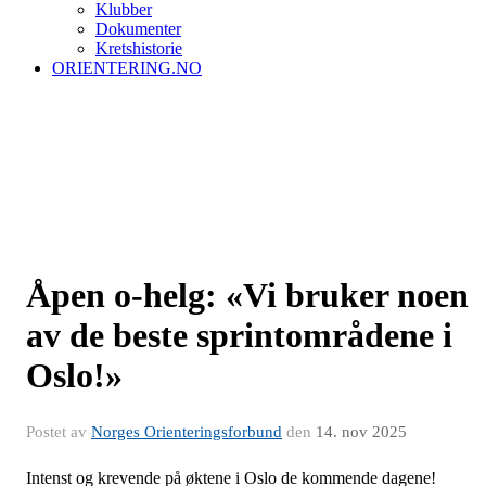
Klubber
Dokumenter
Kretshistorie
ORIENTERING.NO
Åpen o-helg: «Vi bruker noen
av de beste sprintområdene i
Oslo!»
Postet av
Norges Orienteringsforbund
den
14. nov 2025
Intenst og krevende på øktene i Oslo de kommende dagene!