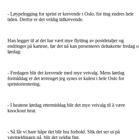
- Løypelegging for sprint er krevende i Oslo, for ting endres hele
tiden. Derfor er det veldig tidkrevende.
Han legger til at det har vært mye flytting av postdetaljer og
endringer på kartene, før det nå kan presenteres deltakerne fredag 
lørdag:
- Fredagen blir det krevende med mye veivalg. Mens lørdag
formiddag er det terrenget jeg synes er kulest i hele Oslo for
sprintorientering.
- I heatene lørdag ettermiddag blir det mye veivalg til å være
knockout heat.
- Så får vi bare håpe det blir bra forhold. Slik det ser ut på
værmeldingen nå, blir det veldig fint.