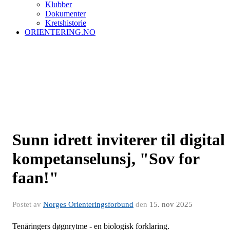
Klubber
Dokumenter
Kretshistorie
ORIENTERING.NO
Sunn idrett inviterer til digital
kompetanselunsj, "Sov for
faan!"
Postet av
Norges Orienteringsforbund
den
15. nov 2025
Tenåringers døgnrytme - en biologisk forklaring.