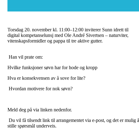
Torsdag 20. november kl. 11:00–12:00 inviterer Sunn idrett til
digital kompetanselunsj med Ole André Sivertsen – naturviter,
vitenskapsformidler og pappa til tre aktive gutter.
Han vil prate om:
Hvilke funksjoner søvn har for hode og kropp
Hva er konsekvensen av å sove for lite?
Hvordan motivere for nok søvn?
Meld deg på via linken nedenfor.
Du vil få tilsendt link til arrangementet via e-post, og det er mulig 
stille spørsmål underveis.