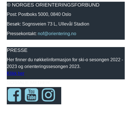
© NORGES ORIENTERINGSFORBUND
Post: Postboks 5000, 0840 Oslo
Besøk: Sognsveien 73 L, Ullevål Stadion
Pressekontakt:
nof@orientering.no
PRESSE
Her finner du nøkkelinformasjon for ski-o sesongen 2022 -
2023 og orienteringssesongen 2023.
Klikk her
SOSIALE MEDIER