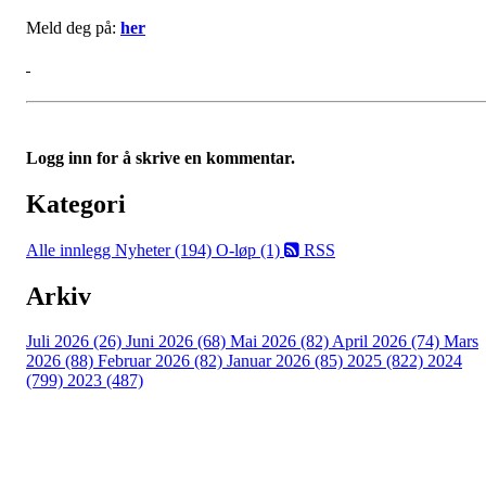
Meld deg på:
her
Logg inn for å skrive en kommentar.
Kategori
Alle innlegg
Nyheter (194)
O-løp (1)
RSS
Arkiv
Juli 2026 (26)
Juni 2026 (68)
Mai 2026 (82)
April 2026 (74)
Mars
2026 (88)
Februar 2026 (82)
Januar 2026 (85)
2025 (822)
2024
(799)
2023 (487)