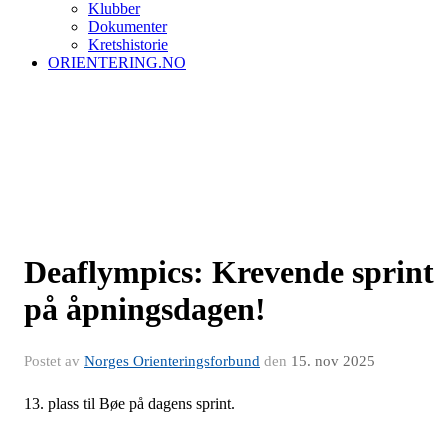
Klubber
Dokumenter
Kretshistorie
ORIENTERING.NO
Deaflympics: Krevende sprint
på åpningsdagen!
Postet av
Norges Orienteringsforbund
den
15. nov 2025
13. plass til Bøe på dagens sprint.