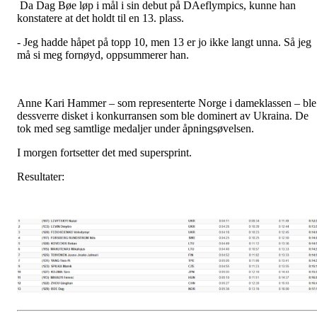
Da Dag Bøe løp i mål i sin debut på DAeflympics, kunne han
konstatere at det holdt til en 13. plass.
- Jeg hadde håpet på topp 10, men 13 er jo ikke langt unna. Så jeg
må si meg fornøyd, oppsummerer han.
Anne Kari Hammer – som representerte Norge i dameklassen – ble
dessverre disket i konkurransen som ble dominert av Ukraina. De
tok med seg samtlige medaljer under åpningsøvelsen.
I morgen fortsetter det med supersprint.
Resultater: