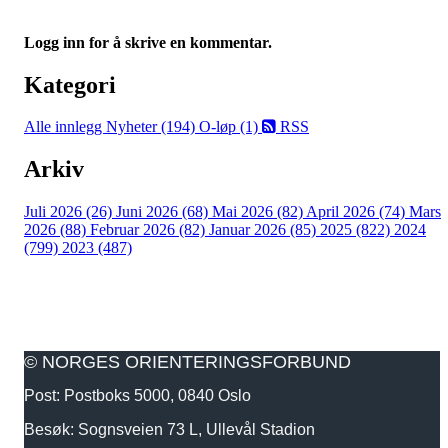
Logg inn for å skrive en kommentar.
Kategori
Alle innlegg
Nyheter (194)
O-løp (1)
RSS
Arkiv
Juli 2026 (26)
Juni 2026 (68)
Mai 2026 (82)
April 2026 (74)
Mars
2026 (88)
Februar 2026 (82)
Januar 2026 (85)
2025 (822)
2024
(799)
2023 (487)
© NORGES ORIENTERINGSFORBUND
Post: Postboks 5000, 0840 Oslo
Besøk: Sognsveien 73 L, Ullevål Stadion