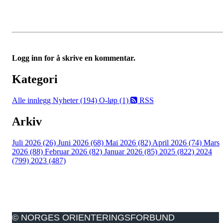
Logg inn for å skrive en kommentar.
Kategori
Alle innlegg
Nyheter (194)
O-løp (1)
RSS
Arkiv
Juli 2026 (26)
Juni 2026 (68)
Mai 2026 (82)
April 2026 (74)
Mars
2026 (88)
Februar 2026 (82)
Januar 2026 (85)
2025 (822)
2024
(799)
2023 (487)
© NORGES ORIENTERINGSFORBUND