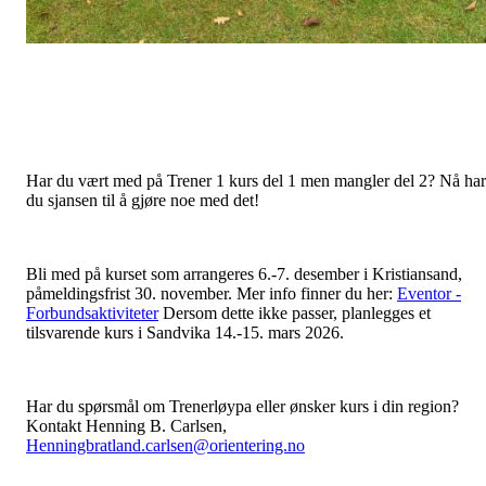
Har du vært med på Trener 1 kurs del 1 men mangler del 2? Nå har
du sjansen til å gjøre noe med det!
Bli med på kurset som arrangeres 6.-7. desember i Kristiansand,
påmeldingsfrist 30. november. Mer info finner du her:
Eventor -
Forbundsaktiviteter
Dersom dette ikke passer, planlegges et
tilsvarende kurs i Sandvika 14.-15. mars 2026.
Har du spørsmål om Trenerløypa eller ønsker kurs i din region?
Kontakt Henning B. Carlsen,
Henningbratland.carlsen@orientering.no