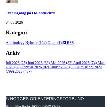
Treningsdag på O-Landsleiren
04.08.2026
Kategori
Alle innlegg
Nyheter (194)
O-løp (1)
RSS
Arkiv
Juli 2026 (26)
Juni 2026 (68)
Mai 2026 (82)
April 2026 (74)
Mars
2026 (88)
Februar 2026 (82)
Januar 2026 (85)
2025 (822)
2024
(799)
2023 (487)
© NORGES ORIENTERINGSFORBUND
Post: Postboks 5000, 0840 Oslo