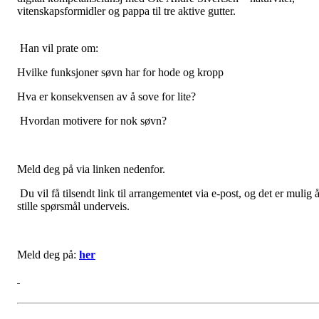
vitenskapsformidler og pappa til tre aktive gutter.
Han vil prate om:
Hvilke funksjoner søvn har for hode og kropp
Hva er konsekvensen av å sove for lite?
Hvordan motivere for nok søvn?
Meld deg på via linken nedenfor.
Du vil få tilsendt link til arrangementet via e-post, og det er mulig 
stille spørsmål underveis.
Meld deg på:
her