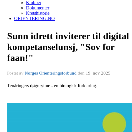
Klubber
Dokumenter
Kretshistorie
ORIENTERING.NO
Sunn idrett inviterer til digital
kompetanselunsj, "Sov for
faan!"
Postet av
Norges Orienteringsforbund
den
19. nov 2025
Tenåringers døgnrytme - en biologisk forklaring.