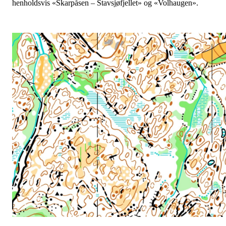
henholdsvis «Skarpåsen – Stavsjøfjellet» og «Volhaugen».