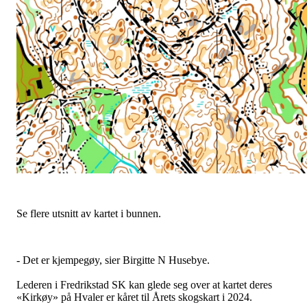
Se flere utsnitt av kartet i bunnen.
- Det er kjempegøy, sier Birgitte N Husebye.
Lederen i Fredrikstad SK kan glede seg over at kartet deres
«Kirkøy» på Hvaler er kåret til Årets skogskart i 2024.