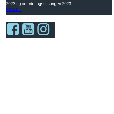
2023 og orienteringssesongen 2023.
Klikk her
SOSIALE MEDIER