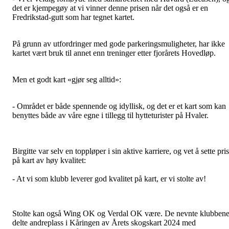
det er kjempegøy at vi vinner denne prisen når det også er en
Fredrikstad-gutt som har tegnet kartet.
På grunn av utfordringer med gode parkeringsmuligheter, har ikke
kartet vært bruk til annet enn treninger etter fjorårets Hovedløp.
Men et godt kart «gjør seg alltid»:
- Området er både spennende og idyllisk, og det er et kart som kan
benyttes både av våre egne i tillegg til hytteturister på Hvaler.
Birgitte var selv en toppløper i sin aktive karriere, og vet å sette pris
på kart av høy kvalitet:
- At vi som klubb leverer god kvalitet på kart, er vi stolte av!
Stolte kan også Wing OK og Verdal OK være. De nevnte klubben
delte andreplass i Kåringen av Årets skogskart 2024 med