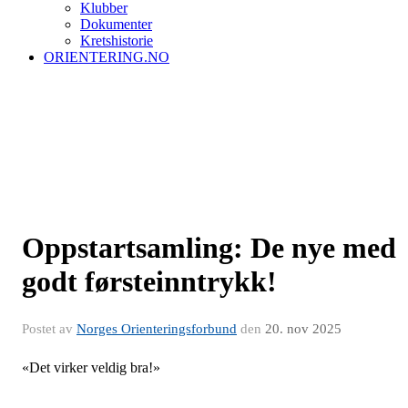
Klubber
Dokumenter
Kretshistorie
ORIENTERING.NO
Oppstartsamling: De nye med
godt førsteinntrykk!
Postet av
Norges Orienteringsforbund
den
20. nov 2025
«Det virker veldig bra!»