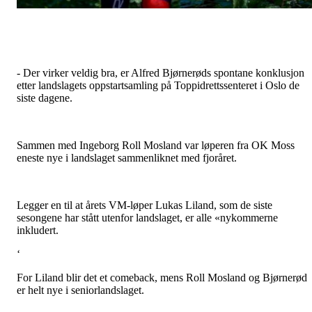
- Der virker veldig bra, er Alfred Bjørnerøds spontane konklusjon
etter landslagets oppstartsamling på Toppidrettssenteret i Oslo de
siste dagene.
Sammen med Ingeborg Roll Mosland var løperen fra OK Moss
eneste nye i landslaget sammenliknet med fjoråret.
Legger en til at årets VM-løper Lukas Liland, som de siste
sesongene har stått utenfor landslaget, er alle «nykommerne
inkludert.
‘
For Liland blir det et comeback, mens Roll Mosland og Bjørnerød
er helt nye i seniorlandslaget.