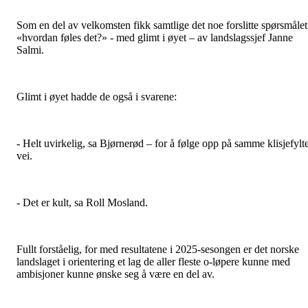
Som en del av velkomsten fikk samtlige det noe forslitte spørsmålet
«hvordan føles det?» - med glimt i øyet – av landslagssjef Janne
Salmi.
Glimt i øyet hadde de også i svarene:
- Helt uvirkelig, sa Bjørnerød – for å følge opp på samme klisjefylt
vei.
- Det er kult, sa Roll Mosland.
Fullt forståelig, for med resultatene i 2025-sesongen er det norske
landslaget i orientering et lag de aller fleste o-løpere kunne med
ambisjoner kunne ønske seg å være en del av.