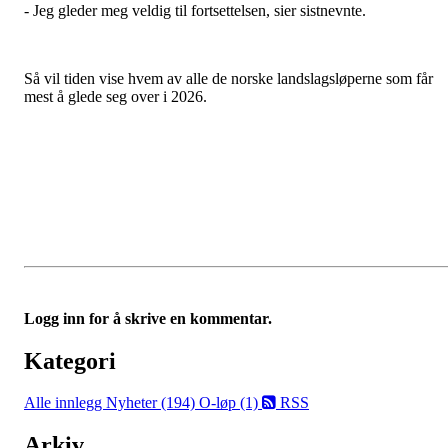
- Jeg gleder meg veldig til fortsettelsen, sier sistnevnte.
Så vil tiden vise hvem av alle de norske landslagsløperne som får
mest å glede seg over i 2026.
Logg inn for å skrive en kommentar.
Kategori
Alle innlegg
Nyheter (194)
O-løp (1)
RSS
Arkiv