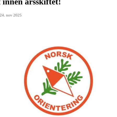
innen årsskiftet!
24. nov 2025
.