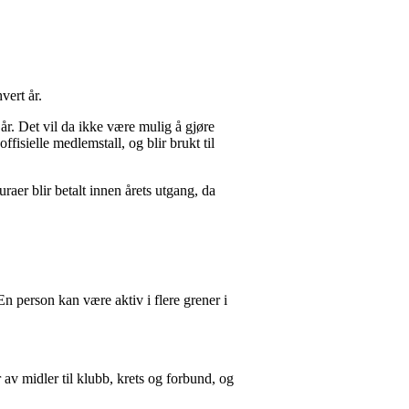
vert år.
. Det vil da ikke være mulig å gjøre
isielle medlemstall, og blir brukt til
uraer blir betalt innen årets utgang, da
En person kan være aktiv i flere grener i
r av midler til klubb, krets og forbund, og