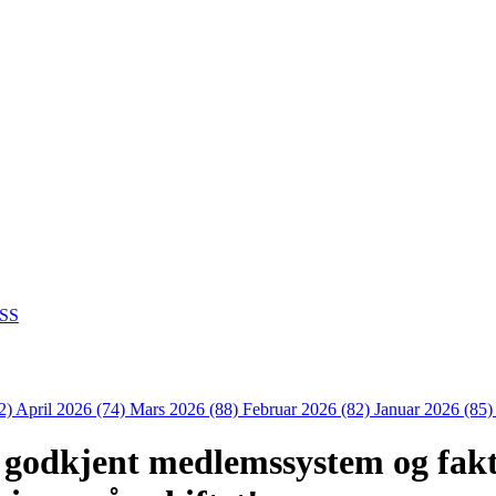
SS
2)
April 2026 (74)
Mars 2026 (88)
Februar 2026 (82)
Januar 2026 (85
 godkjent medlemssystem og fak