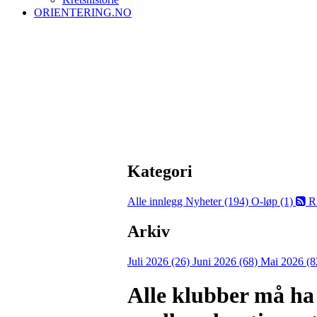
ORIENTERING.NO
Kategori
Alle innlegg
Nyheter (194)
O-løp (1)
R
Arkiv
Juli 2026 (26)
Juni 2026 (68)
Mai 2026 (8
Alle klubber må ha