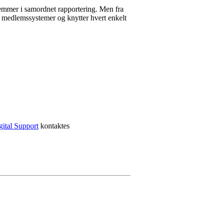
edlemmer i samordnet rapportering. Men fra
ne medlemssystemer og knytter hvert enkelt
ital Support
kontaktes