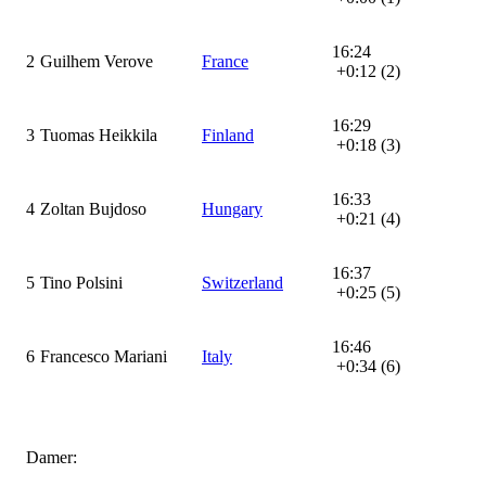
16:24
2
Guilhem Verove
France
+0:12 (2)
16:29
3
Tuomas Heikkila
Finland
+0:18 (3)
16:33
4
Zoltan Bujdoso
Hungary
+0:21 (4)
16:37
5
Tino Polsini
Switzerland
+0:25 (5)
16:46
6
Francesco Mariani
Italy
+0:34 (6)
Damer: