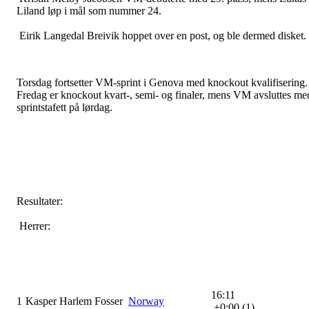
Liland løp i mål som nummer 24.
Eirik Langedal Breivik hoppet over en post, og ble dermed disket.
Torsdag fortsetter VM-sprint i Genova med knockout kvalifisering.
Fredag er knockout kvart-, semi- og finaler, mens VM avsluttes me
sprintstafett på lørdag.
Resultater:
Herrer:
16:11
1
Kasper Harlem Fosser
Norway
+0:00 (1)