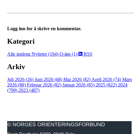
Logg inn for å skrive en kommentar.
Kategori
Alle innlegg
Nyheter (194)
O-løp (1)
RSS
Arkiv
Juli 2026 (26)
Juni 2026 (68)
Mai 2026 (82)
April 2026 (74)
Mars
2026 (88)
Februar 2026 (82)
Januar 2026 (85)
2025 (822)
2024
(799)
2023 (487)
© NORGES ORIENTERINGSFORBUND