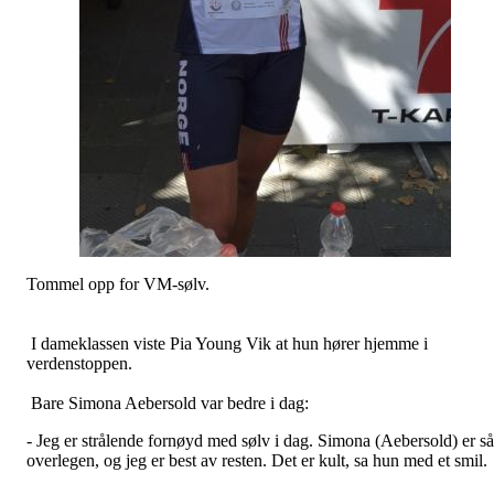
Tommel opp for VM-sølv.
I dameklassen viste Pia Young Vik at hun hører hjemme i
verdenstoppen.
Bare Simona Aebersold var bedre i dag:
- Jeg er strålende fornøyd med sølv i dag. Simona (Aebersold) er så
overlegen, og jeg er best av resten. Det er kult, sa hun med et smil.