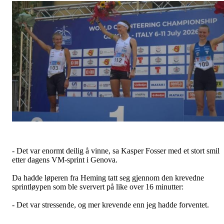
- Det var enormt deilig å vinne, sa Kasper Fosser med et stort smil
etter dagens VM-sprint i Genova.
Da hadde løperen fra Heming tatt seg gjennom den krevedne
sprintløypen som ble sververt på like over 16 minutter:
- Det var stressende, og mer krevende enn jeg hadde forventet.