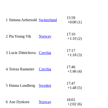
15:59
1
Simona Aebersold
Switzerland
+0:00 (1)
17:10
2
Pia Young Vik
Norway
+1:10 (2)
17:17
3
Lucie Dittrichova
Czechia
+1:18 (3)
17:46
4
Tereza Rauturier
Czechia
+1:46 (4)
17:47
5
Hanna Lundberg
Sweden
+1:48 (5)
18:01
6
Ane Dyrkorn
Norway
+2:02 (6)