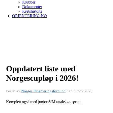
Klubber
Dokumenter
Kretshistorie
ORIENTERING.NO
Oppdatert liste med
Norgescupløp i 2026!
Postet av
Norges Orienteringsforbund
den
3. nov 2025
Komplett også med junior-VM uttaksløp sprint.