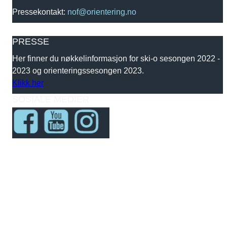
Pressekontakt:
nof@orientering.no
PRESSE
Her finner du nøkkelinformasjon for ski-o sesongen 2022 -
2023 og orienteringssesongen 2023.
Klikk her
SOSIALE MEDIER