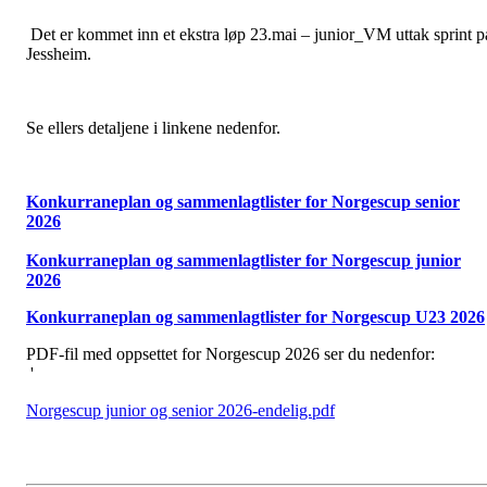
Det er kommet inn et ekstra løp 23.mai – junior_VM uttak sprint p
Jessheim.
Se ellers detaljene i linkene nedenfor.
Konkurraneplan og sammenlagtlister for Norgescup senior
2026
Konkurraneplan og sammenlagtlister for Norgescup junior
2026
Konkurraneplan og sammenlagtlister for Norgescup U23 2026
PDF-fil med oppsettet for Norgescup 2026 ser du nedenfor:
'
Norgescup junior og senior 2026-endelig.pdf